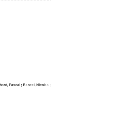
hard, Pascal
;
Bancel, Nicolas
;