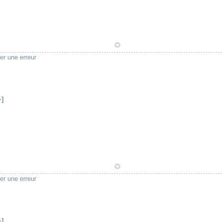
1
er une erreur
+]
1
er une erreur
+]