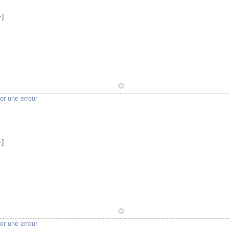
+]
1
er une erreur
+]
1
er une erreur