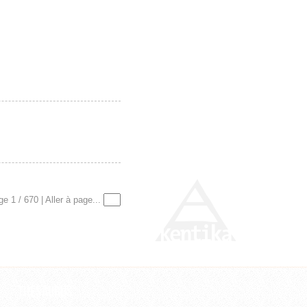
Z
e 1 / 670 | Aller à page...
Thesaurus