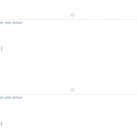
1
er une erreur
+]
1
er une erreur
+]