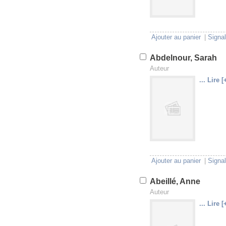
Ajouter au panier
|
Signal
Abdelnour, Sarah
Auteur
... Lire [
U
V
Ajouter au panier
|
Signal
Abeillé, Anne
Auteur
... Lire [