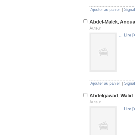
Ajouter au panier
|
Signal
Abdel-Malek, Anoua
Auteur
... Lire [
U
V
Ajouter au panier
|
Signal
Abdelgawad, Walid
Auteur
... Lire [
U
V