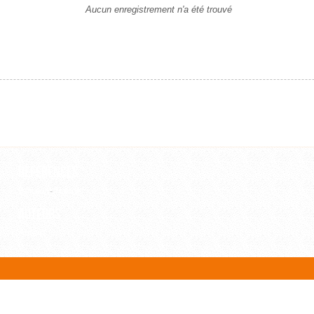
Aucun enregistrement n'a été trouvé
Références
Editeur
-
Revue
Auteurs
Auteur