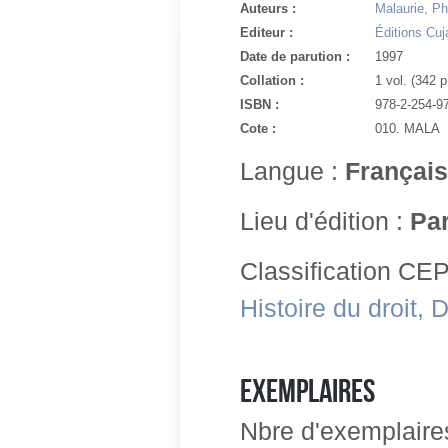
Auteurs :
Malaurie, Ph
Editeur :
Éditions Cuj
Date de parution :
1997
Collation :
1 vol. (342 p.
ISBN :
978-2-254-9
Cote :
010. MALA
Langue :
Français
Lieu d'édition :
Par
Classification C
Histoire du droit, 
Exemplaires
Nbre d'exemplaires