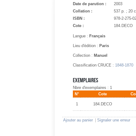
Date de parution :
2003
Collation :
537 p. ; 20 
ISBN :
978-2-275-0
Cote :
184.DECO
Langue :
Français
Lieu d'édition :
Paris
Collection :
Manuel
Classification CRUCE :
1848-1870
Exemplaires
Nbre d'exemplaires : 1
N°
Cote
Co
1
184.DECO
Ajouter au panier
|
Signaler une erreur