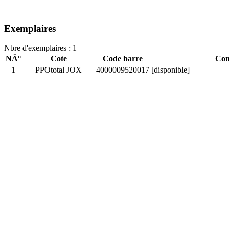
Exemplaires
Nbre d'exemplaires : 1
NÂ°
Cote
Code barre
Com
1
PPOtotal JOX
4000009520017
[disponible]