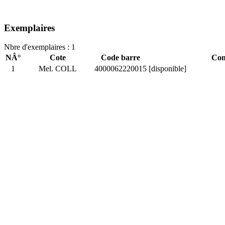
Exemplaires
Nbre d'exemplaires : 1
NÂ°
Cote
Code barre
Com
1
Mel. COLL
4000062220015
[disponible]